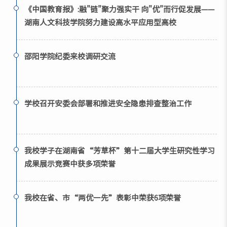
《中国教育报》:融"链"聚力强实干 向"优"而行促发展——
湖南人文科技学院努力建设高水平应用型高校
邵阳学院纪委来校调研交流
学校召开安委会部署和推进安全隐患排查整治工作
我校学子在湖南省“芳草杯”第十二届大学生研究性学习
成果展示竞赛中获多项荣誉
我校在省、市“两优一先”表彰中荣获6项荣誉