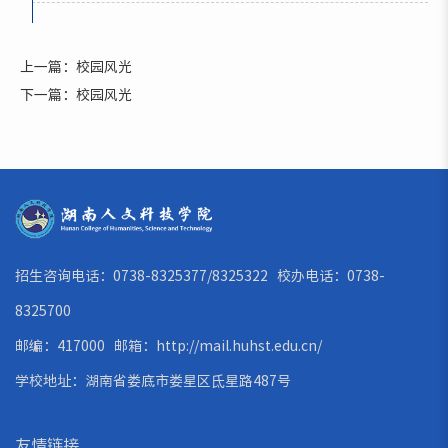
上一篇：校园风光
下一篇：校园风光
招生咨询电话：0738-8325377/8325322 校办电话：0738-
8325700
邮编：417000 邮箱：
http://mail.huhst.edu.cn/
学校地址：湖南省娄底市娄星区氐星路487号
友情链接