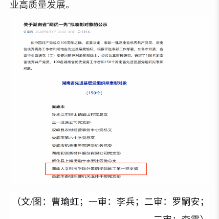
业高质量发展。
（文/图：曹瑜虹；一审：李兵；二审：罗嗣安；