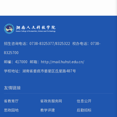
招生咨询电话：0738-8325377/8325322 校办电话：0738-
8325700
邮编：417000 邮箱：
http://mail.huhst.edu.cn/
学校地址：湖南省娄底市娄星区氐星路487号
友情链接
省教育厅
省政务服务网
信息公开
思政园地
教学评建
后勤招标