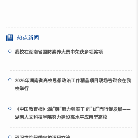
热点新闻
我校在湖南省国防素养大赛中荣获多项奖项
2026年湖南省高校思想政治工作精品项目现场答辩会在我
校举行
《中国教育报》:融"链"聚力强实干 向"优"而行促发展——
湖南人文科技学院努力建设高水平应用型高校
邵阳学院纪委来校调研交流