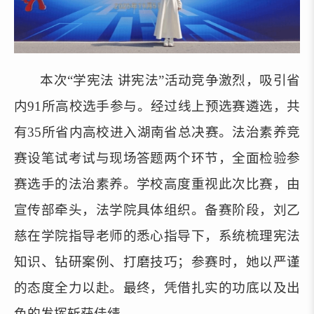
本次“学宪法 讲宪法”活动竞争激烈，吸引省
内91所高校选手参与。经过线上预选赛遴选，共
有35所省内高校进入湖南省总决赛。法治素养竞
赛设笔试考试与现场答题两个环节，全面检验参
赛选手的法治素养。学校高度重视此次比赛，由
宣传部牵头，法学院具体组织。备赛阶段，刘乙
慈在学院指导老师的悉心指导下，系统梳理宪法
知识、钻研案例、打磨技巧；参赛时，她以严谨
的态度全力以赴。最终，凭借扎实的功底以及出
色的发挥斩获佳绩。