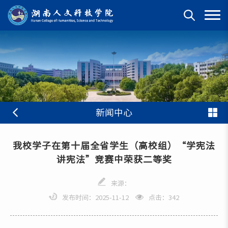
新闻中心
我校学子在第十届全省学生（高校组）“学宪法
讲宪法”竞赛中荣获二等奖
来源：
发布时间：2025-11-12
点击：
342