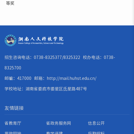
等奖
招生咨询电话：0738-8325377/8325322 校办电话：0738-
8325700
邮编：417000 邮箱：
http://mail.huhst.edu.cn/
学校地址：湖南省娄底市娄星区氐星路487号
友情链接
省教育厅
省政务服务网
信息公开
思政园地
教学评建
后勤招标