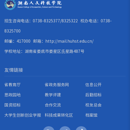
招生咨询电话：0738-8325377/8325322 校办电话：0738-
8325700
邮编：417000 邮箱：
http://mail.huhst.edu.cn/
学校地址：湖南省娄底市娄星区氐星路487号
友情链接
省教育厅
省政务服务网
信息公开
思政园地
教学评建
后勤招标
国资招标
合作交流
校友总会
大学生创新创业学报
科技成果转化区
档案馆