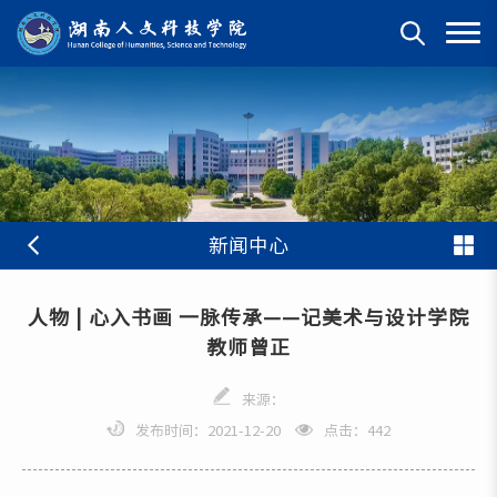
新闻中心
人物 | 心入书画 一脉传承——记美术与设计学院
教师曾正
来源：
发布时间：2021-12-20
点击：
442