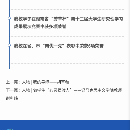
我校学子在湖南省“芳草杯”第十二届大学生研究性学习
成果展示竞赛中获多项荣誉
我校在省、市“两优一先”表彰中荣获6项荣誉
上一篇：人物 | 我的导师——胡军和
下一篇：人物 | 做学生“心灵摆渡人”——记马克思主义学院教师
谢科峰