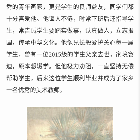
秀的青年画家，更是学生的良师益友，同学们都
十分喜爱他。他诲人不倦，时常下班后还指导学
生，常告诫学生要踏实做事，认真做人，立志报
国，传承中华文化。他像兄长般爱护关心每一届
学生，曾有一位
2015级的学生父亲去世，家境窘
迫，原本想辍学。但他极力劝阻，一直坚持无偿
帮助学生，后来这位学生顺利毕业并成为了家乡
一名优秀的美术教师。