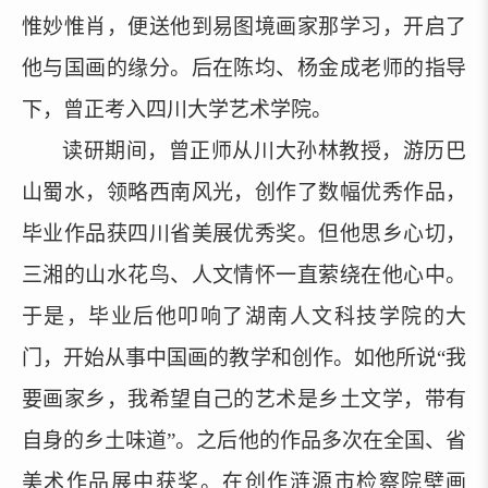
惟妙惟肖，便送他到易图境画家那学习，开启了
他与国画的缘分。后在陈均、杨金成老师的指导
下，曾正考入四川大学艺术学院。
读研期间，曾正师从川大孙林教授，游历巴
山蜀水，领略西南风光，创作了数幅优秀作品，
毕业作品获四川省美展优秀奖。但他思乡心切，
三湘的山水花鸟、人文情怀一直萦绕在他心中。
于是，毕业后他叩响了湖南人文科技学院的大
门，开始从事中国画的教学和创作。如他所说
“我
要画家乡，我希望自己的艺术是乡土文学，带有
自身的乡土味道”。之后他的作品多次在全国、省
美术作品展中获奖。在创作涟源市检察院壁画