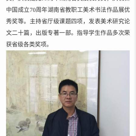
中国成立
70周年湖南省教职工美术书法作品展优
秀奖
等。主持省
厅
级课题
四
项，发表美术研究论
文二十篇，出版专著
一
部。指导学生作品多次荣
获省级各类奖项。