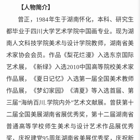
【人物简介】
曾正，
1984年生于湖南怀化，
本科、研究生
都毕业于四川大学艺术学院中国画专业。现为湖
南人文科技学院美术与设计学院教师，湖南省美
术家协会会员。作品《梨花烂漫》入选东京国际
艺术展，《新绿》入选
2010中国高等院校美术家
作品展，《夏日记忆》入选
第一
届全国美术教师
作品展
，《
梦幻家园
》《
清夏
》
等入选首届、第
三届
“海纳百川.学院内外”艺术文献展
。曾获第十
二届全国美展湖南省展优秀奖，第十二届湖南省
普通高等学校师生美术与设计艺术作品
展优秀
奖
，
庆祝建党
95周年湖南省美展优秀奖
，
庆祝新