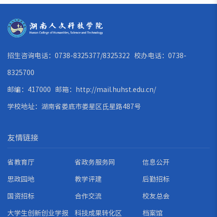
招生咨询电话：0738-8325377/8325322 校办电话：0738-
8325700
邮编：417000 邮箱：
http://mail.huhst.edu.cn/
学校地址：湖南省娄底市娄星区氐星路487号
友情链接
省教育厅
省政务服务网
信息公开
思政园地
教学评建
后勤招标
国资招标
合作交流
校友总会
大学生创新创业学报
科技成果转化区
档案馆