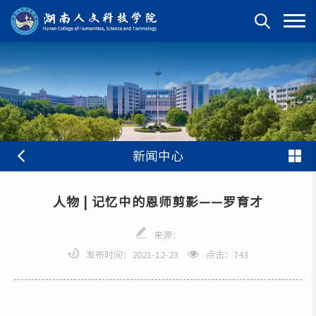
新闻中心
人物 | 记忆中的恩师剪影——罗育才
来源：
发布时间：2021-12-23
点击：
743