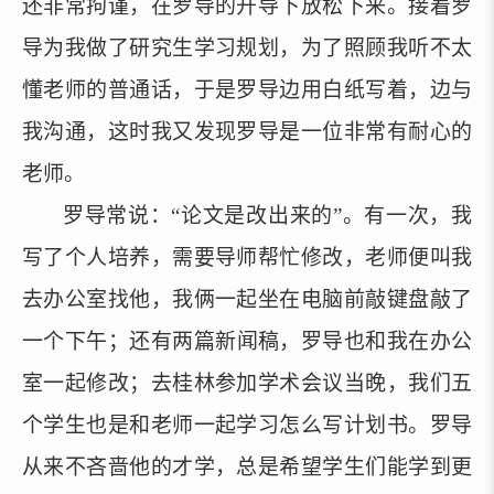
还非常拘谨，在罗导的开导下放松下来。接着罗
导为我做了研究生学习规划，为了照顾我听不太
懂老师的普通话，于是罗导边用白纸写着，边与
我沟通，这时我又发现罗导是一位非常有耐心的
老师。
罗导常说：
“论文是改出来的”。有一次，我
写了个人培养，需要导师帮忙修改，老师便叫我
去办公室找他，我俩一起坐在电脑前敲键盘敲了
一个下午；还有两篇新闻稿，罗导也和我在办公
室一起修改；去桂林参加学术会议当晚，我们五
个学生也是和老师一起学习怎么写计划书。罗导
从来不吝啬他的才学，总是希望学生们能学到更