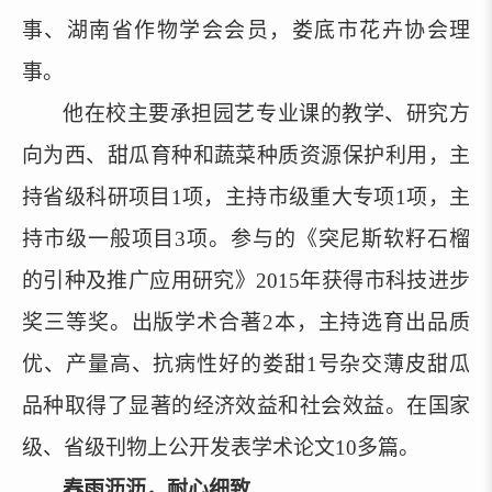
事、湖南省作物学会会员，娄底市花卉协会理
事。
他在校主要承担园艺专业课的教学、研究方
向为西、甜瓜育种和蔬菜种质资源保护利用，主
持省级科研项目
1项，主持市级重大专项1项，主
持市级一般项目3项。参与的《突尼斯软籽石榴
的引种及推广应用研究》2015年获得市科技进步
奖三等奖。出版学术合著2本，主持选育出品质
优、产量高、抗病性好的娄甜1号杂交薄皮甜瓜
品种取得了显著的经济效益和社会效益。在国家
级、省级刊物上公开发表学术论文10多篇。
春雨沥沥，耐心细致