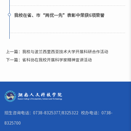
我校在省、市“两优一先”表彰中荣获6项荣誉
上一篇：我校与波兰西里西亚技术大学开展科研合作活动
下一篇：省科协在我校开展科学家精神宣讲活动
招生咨询电话：0738-8325377/8325322 校办电话：0738-
8325700