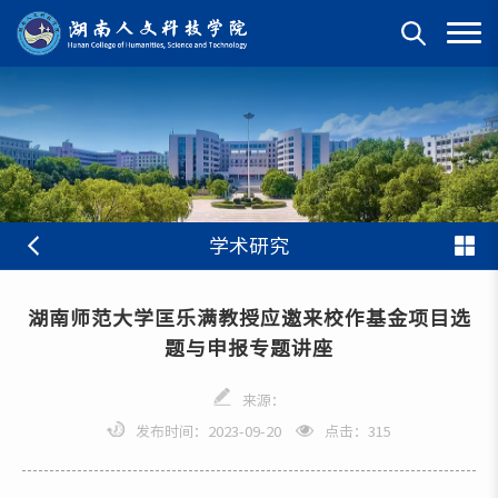
学术研究
湖南师范大学匡乐满教授应邀来校作基金项目选
题与申报专题讲座
来源：
发布时间：2023-09-20
点击：
315