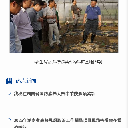
(农生院\农科所瓜类作物科研基地指导)
热点新闻
我校在湖南省国防素养大赛中荣获多项奖项
2026年湖南省高校思想政治工作精品项目现场答辩会在我
校举行