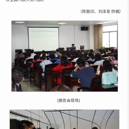
（陈致印、刘泽发 供稿）
(报告会现场)