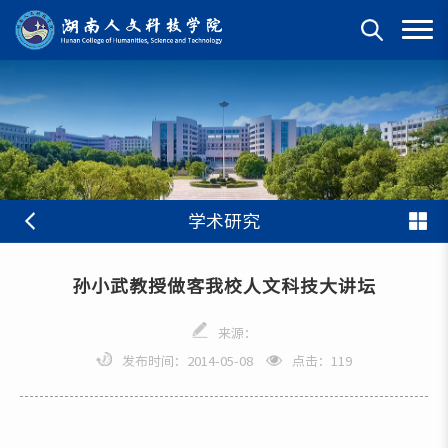
学术研究
孙小武教授做客我校人文科技大讲坛
来源：
发布时间：2014-05-08
点击：
119