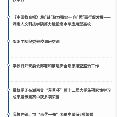
《中国教育报》:融"链"聚力强实干 向"优"而行促发展——
湖南人文科技学院努力建设高水平应用型高校
邵阳学院纪委来校调研交流
学校召开安委会部署和推进安全隐患排查整治工作
我校学子在湖南省“芳草杯”第十二届大学生研究性学习
成果展示竞赛中获多项荣誉
我校在省、市“两优一先”表彰中荣获6项荣誉