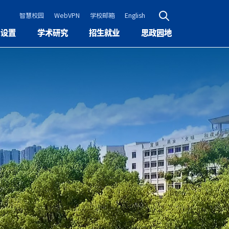
智慧校园
WebVPN
学校邮箱
English
系设置
学术研究
招生就业
思政园地