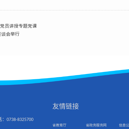
院党员讲授专题党课
座谈会举行
友情链接
0738-8325700
省教育厅
省政务服务网
信息