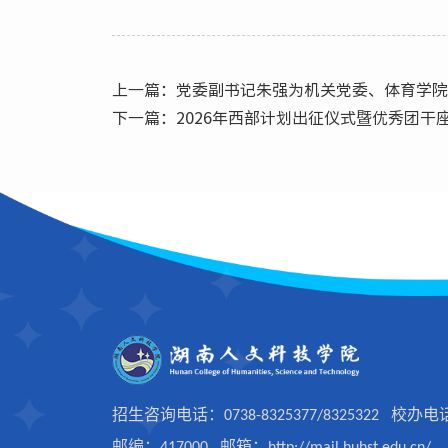
上一篇：党委副书记朱强为机关党委、体育学
下一篇：2026年西部计划出征仪式暨优秀团干
招生咨询电话：0738-8325377/8325322 校办电话：
邮编：417000 邮箱：
http://mail.huhst.edu.cn/