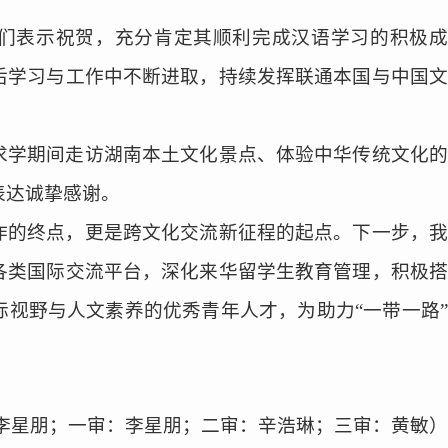
们表示祝贺，充分肯定其顺利完成汉语
学习
的积极成
后学习与工作中不断进取，持续发挥联通本国与中国文
求学期间走访湖南本土文化景点、体验中华传统文化的
表达诚挚感谢。
作的终点，更是跨文化交流新征程的起点。下一步，我
各类国际交流平台，深化来华留学生教育管理，积极搭
际视野与人文素养的优秀青年人才，为助力“一
带一路”
李星朋
；一审：李星朋；二审：辛浩琳；三审：黄敏）