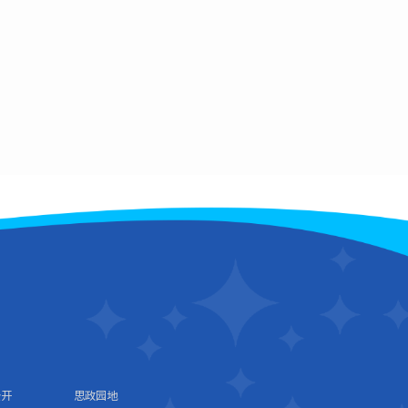
公开
思政园地