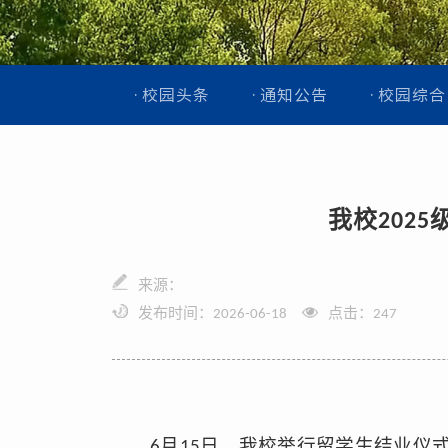
校园头条
通知公告
校园综合
我校202
来源：
发布时间：2026-06-18
点击：
247
6月15日，我校举行留学生结业仪