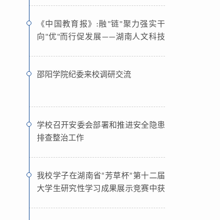
《中国教育报》:融"链"聚力强实干
向"优"而行促发展——湖南人文科技
学院努力建设高水平应用型高校
邵阳学院纪委来校调研交流
学校召开安委会部署和推进安全隐患
排查整治工作
我校学子在湖南省“芳草杯”第十二届
大学生研究性学习成果展示竞赛中获
多项荣誉