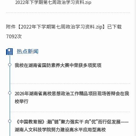
2022年下学期第七周政治学习资料.zip
附件【
2022年下学期第七周政治学习资料.zip
】已下载
7092
次
热点新闻
我校在湖南省国防素养大赛中荣获多项奖项
2026年湖南省高校思想政治工作精品项目现场答辩会在我
校举行
《中国教育报》:融"链"聚力强实干 向"优"而行促发展——
湖南人文科技学院努力建设高水平应用型高校