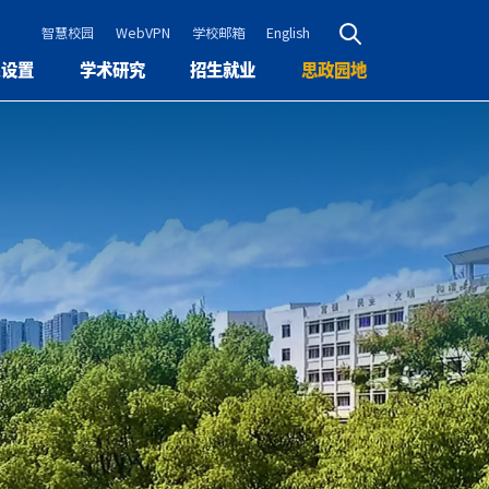
智慧校园
WebVPN
学校邮箱
English
系设置
学术研究
招生就业
思政园地