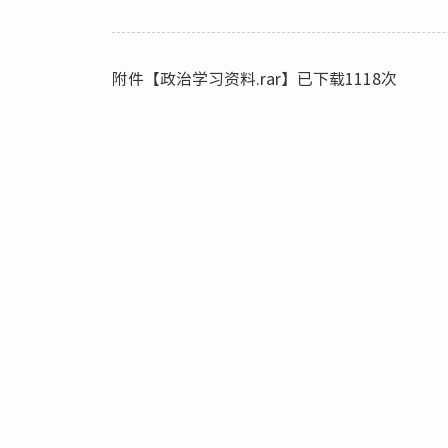
附件【
政治学习资料.rar
】已下载
1118
次