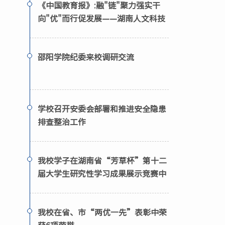
《中国教育报》:融"链"聚力强实干
向"优"而行促发展——湖南人文科技
学院努力建设高水平应用型高校
邵阳学院纪委来校调研交流
学校召开安委会部署和推进安全隐患
排查整治工作
我校学子在湖南省“芳草杯”第十二
届大学生研究性学习成果展示竞赛中
获多项荣誉
我校在省、市“两优一先”表彰中荣