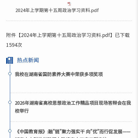
2024年上学期第十五周政治学习资料.pdf
附件【
2024年上学期第十五周政治学习资料.pdf
】已下载
1594
次
热点新闻
我校在湖南省国防素养大赛中荣获多项奖项
2026年湖南省高校思想政治工作精品项目现场答辩会在我
校举行
《中国教育报》:融"链"聚力强实干 向"优"而行促发展——