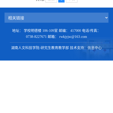
地址： 学校明德楼 106-109室
邮编： 417000
电话/传真：
0738-8227671
邮箱： rwkjyjsc@163.com
湖南人文科技学院-研究生教育教学部
技术支持：信息中心