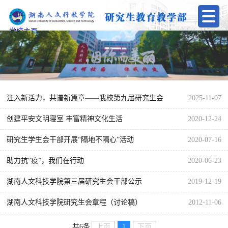
学校主页
注入新活力，共谱新篇章——我校第九届研究生会
2025-11-07
招新圆满落幕
创建平安文明寝室 丰富精神文化生活
2020-12-24
研究生学生会干部开展“隔地不隔心”活动
2020-07-16
助力抗“疫”，我们在行动
2020-06-23
湖南人文科技学院第三届研究生会干部公示
2019-12-19
湖南人文科技学院研究生会章程（讨论稿）
2012-11-06
上页
1
下页
共6条