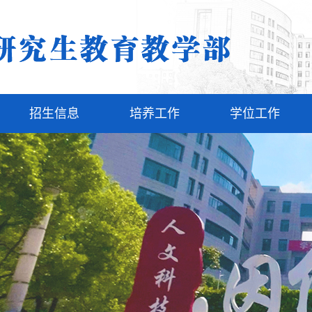
招生信息
培养工作
学位工作
通知公告
教学管理
学籍学历管理
招生政策
专业实践
学位论文
网上报名
研创项目
学位授予
学科竞赛
学位点建设
学术交流
导师队伍