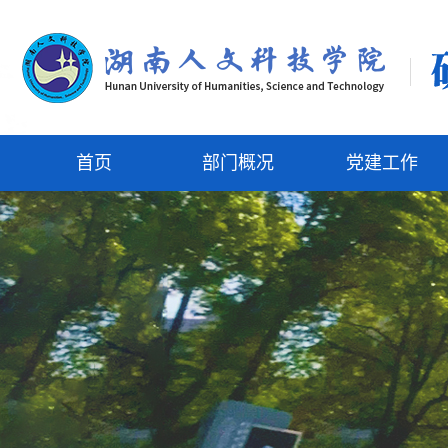
首页
部门概况
党建工作
新闻动态
部门简介
组织结构
通知公告
机构设置
党建活动
工作职责
特色工作
支部建设
上级文件