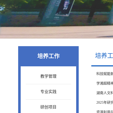
培养
培养工作
科技赋能
教学管理
学湘超精神
专业实践
湖南人文
2025年
研创项目
资源利用