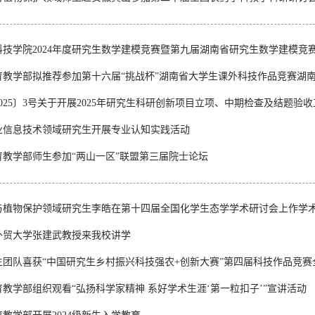
科技学院2024年度研究生数学建模竞赛暨第九届湖南省研究生数学建模竞
育教学部拟推荐参加第十六届“挑战杯”湖南省大学生课外科技作品竞赛湖
025〕3号关于开展2025年研究生科研创新项目立项、中期检查及结题验
农业信息技术领域研究生开展专业认知实践活动
育教学部师生参加“两山一区”联盟第三届院士论坛
与植物保护领域研究生李皓在第十四届全国化学生态学学术研讨会上作学
外贸大学张建武教授来我校讲学
生团队喜获“中国研究生乡村振兴科技强农+创新大赛”第四届科技作品竞赛
教学部组织观看“弘扬科学家精神 系好学术生涯‘第一粒扣子’”宣讲活动