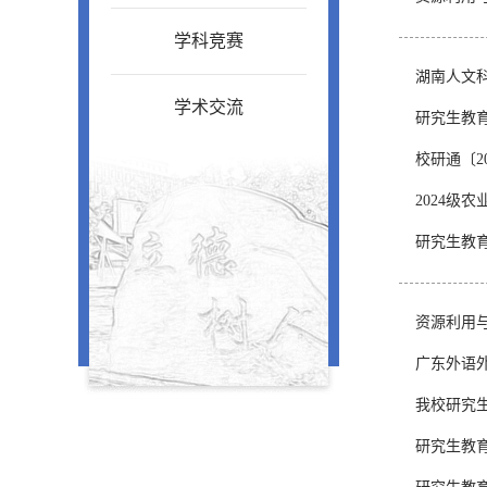
学科竞赛
湖南人文
学术交流
研究生教
校研通〔2
2024级
研究生教
资源利用
广东外语
我校研究
研究生教育