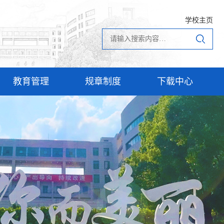
学校主页
教育管理
规章制度
下载中心
学术科技
学校文件
奖助体系
国家相关文件
就业工作
校友工作