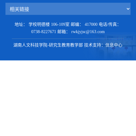
地址： 学校明德楼 106-109室
邮编： 417000
电话/传真：
0738-8227671
邮箱： rwkjyjsc@163.com
湖南人文科技学院-研究生教育教学部
技术支持：信息中心