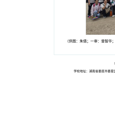
（供图：朱倩；一审：曾智华
学校地址：湖南省娄底市娄星区氐