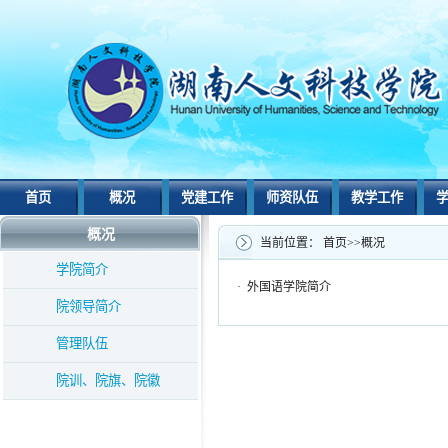
首页
概况
党建工作
师资队伍
教学工作
概况
当前位置：
首页
>>
概况
学院简介
·
外国语学院简介
院领导简介
管理队伍
院训、院旗、院徽