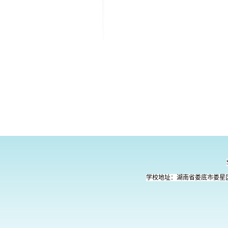
学校地址：湖南省娄底市娄星区氐