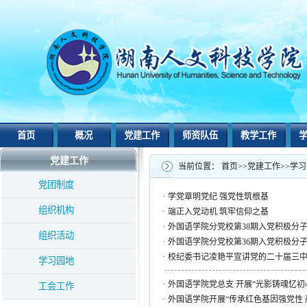
首页
概况
党建工作
师资队伍
教学工作
党建工作
当前位置：
首页
>>
党建工作
>>
学习
党团制度
·
学党章明党纪 强党性筑根基
组织机构
·
端正入党动机 筑牢信仰之基
·
外国语学院分党校第38期入党积极分
组织活动
·
外国语学院分党校第36期入党积极分
·
校纪委书记凌艳平宣讲党的二十届三
学习园地
·
外国语学院党总支 开展“光影铸魂忆初
工会工作
·
外国语学院开展“传承红色基因强党性