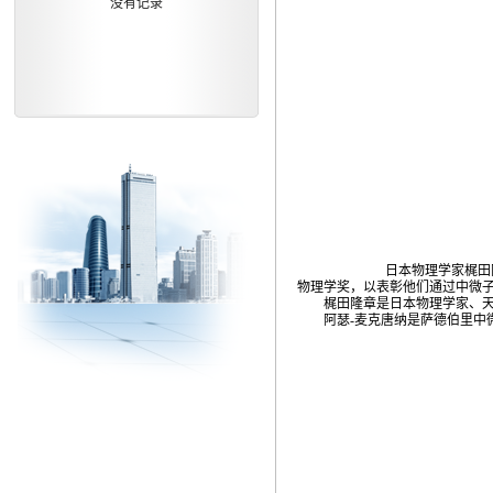
没有记录
日本物理学家梶田隆章（
物理学奖，以表彰他们通过中微
梶田隆章是日本物理学家、天文
阿瑟-麦克唐纳是萨德伯里中微