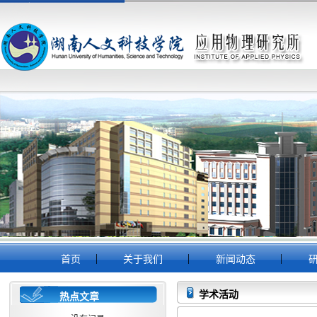
|
|
|
首页
关于我们
新闻动态
研
学术活动
热点文章