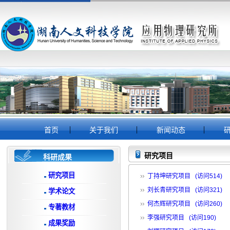
|
|
|
首页
关于我们
新闻动态
研
研究项目
科研成果
研究项目
丁持坤研究项目
(访问
514
)
刘长青研究项目
(访问
321
)
学术论文
何杰辉研究项目
(访问
260
)
专著教材
李强研究项目
(访问
190
)
成果奖励