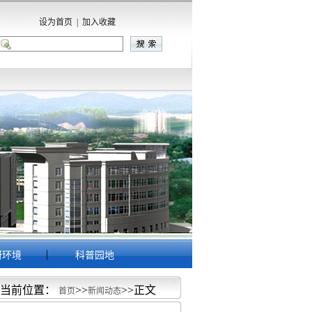
设为首页
|
加入收藏
|
研环境
科普园地
当前位置：
>>
>>
正文
首页
新闻动态