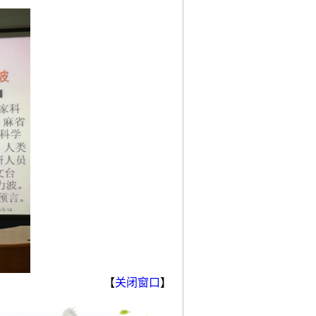
【
关闭窗口
】