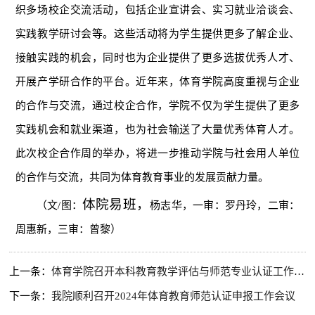
织多场校企交流活动，包括企业宣讲会、实习就业洽谈会、
实践教学研讨会等。这些活动将为学生提供更多了解企业、
接触实践的机会，同时也为企业提供了更多选拔优秀人才、
开展产学研合作的平台。近年来，体育学院高度重视与企业
的合作与交流，通过校企合作，学院不仅为学生提供了更多
实践机会和就业渠道，也为社会输送了大量优秀体育人才。
此次校企合作周的举办，将进一步推动学院与社会用人单位
的合作与交流，共同为体育教育事业的发展贡献力量。
体院易班，
（文/图：
杨志华，一审：罗丹玲，二审：
周惠新，三审：曾黎）
上一条：
体育学院召开本科教育教学评估与师范专业认证工作暑期推进会
下一条：
我院顺利召开2024年体育教育师范认证申报工作会议