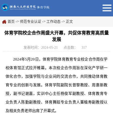
->
->
->
首页
师范专业认证
工作动态
正文
体育学院校企合作周盛大开幕，共促体育教育高质量
发展
发表时间：2024-05-21
点击数：
317
2024年5月20日，体育学院体育教育专业校企合作周在学
校体育馆正式拉开帷幕。本次校企合作周旨在深化产学研一
体化合作，加强学院与企业间的交流合作，共同推动体育教
育专业的创新与发展。体育学院副院长曾黎教授、周惠新教
授，副书记谢嘉，实训中心主任杨俊军副教授、体育教育专
业负责人陈勤副教授、体育舞蹈专业负责人董植寿副教授以
及相关负责老师出席了开幕式。