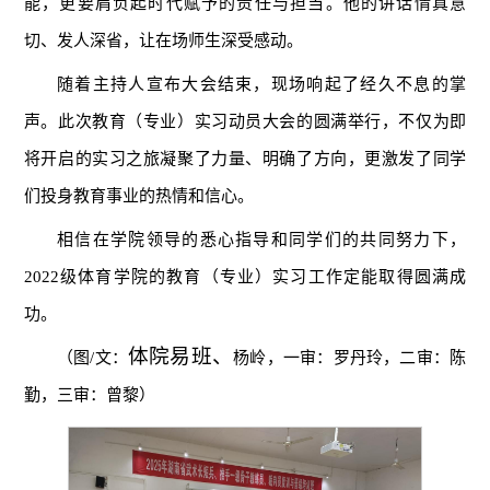
能，更要肩负起时代赋予的责任与担当。他的讲话情真意
切、发人深省，让在场师生深受感动。
随着主持人宣布大会结束，现场响起了经久不息的掌
声。此次教育（专业）实习动员大会的圆满举行，不仅为即
将开启的实习之旅凝聚了力量、明确了方向，更激发了同学
们投身教育事业的热情和信心。
相信在学院领导的悉心指导和同学们的共同努力下，
2022级体育学院的教育（专业）实习工作定能取得圆满成
功。
体院易班、
（图/文：
杨岭，一审：罗丹玲，二审：陈
勤，三审：曾黎）