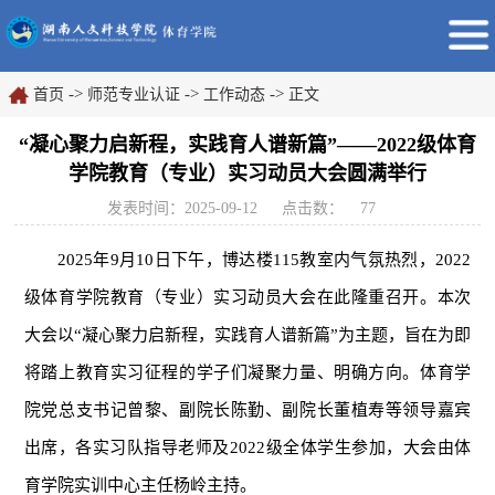
->
->
->
首页
师范专业认证
工作动态
正文
“凝心聚力启新程，实践育人谱新篇”——2022级体育
学院教育（专业）实习动员大会圆满举行
发表时间：2025-09-12
点击数：
77
2025年9月10日下午，博达楼115教室内气氛热烈，2022
级体育学院教育（专业）实习动员大会在此隆重召开。本次
大会以“凝心聚力启新程，实践育人谱新篇”为主题，旨在为即
将踏上教育实习征程的学子们凝聚力量、明确方向。体育学
院党总支书记曾黎、副院长陈勤、副院长董植寿等领导嘉宾
出席，各实习队指导老师及2022级全体学生参加，大会由体
育学院实训中心主任杨岭主持。