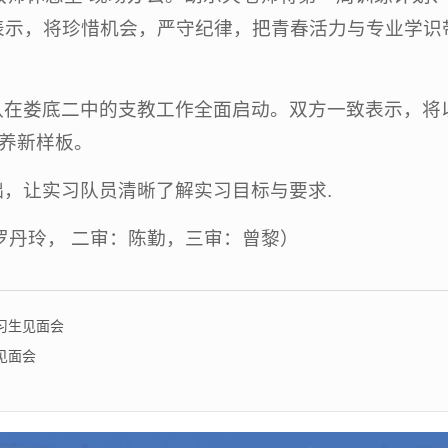
表示，将珍惜机会，严守纪律，把青春活力与专业学识
在娄底二中的支教工作全面启动。双方一致表示，将以
培养新样板。
，让实习队员清晰了解实习目标与要求.
罗丹玲， 二审：陈勤，三审：曾黎）
习生见面会
见面会