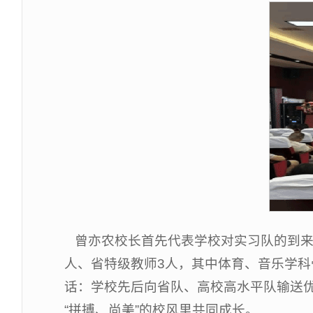
曾亦农校长首先代表学校对实习队的到来表
人、省特级教师3人，其中体育、音乐学科
话：学校先后向省队、高校高水平队输送优
“拼搏、尚美”的校风里共同成长。