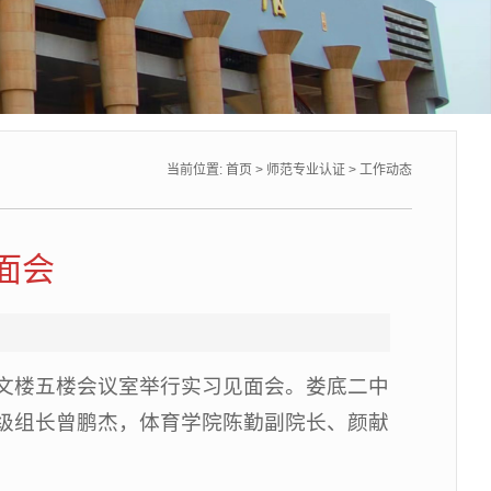
当前位置:
首页
>
师范专业认证
>
工作动态
面会
校崇文楼五楼会议室举行实习见面会。娄底二中
级组长曾鹏杰，体育学院陈勤副院长、颜献