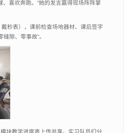
球、喜欢奔跑。”她的发言赢得现场阵阵掌
、戴秒表），课前检查场地器材、课后签字
零缝隙、零事故”。
、模块教学进度表上传共享。实习队员们分