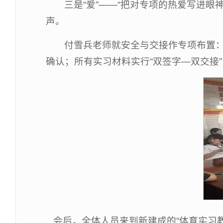
三是“爱”——“把对专项的热爱写进
声。
付雪兵老师就安全与交接作专项布置：
确认；所有实习材料实行“双签字—双交接
会后，全体人员来到新建成的“体育实习