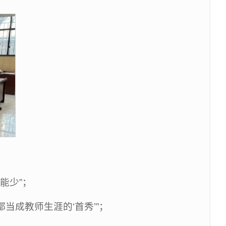
：
能少”；
当成教师生涯的‘首秀’”；