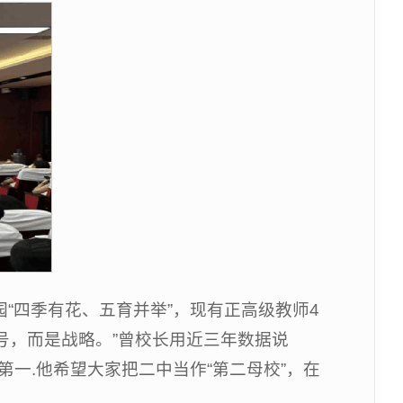
四季有花、五育并举”，现有正高级教师4
号，而是战略。”曾校长用近三年数据说
一.他希望大家把二中当作“第二母校”，在