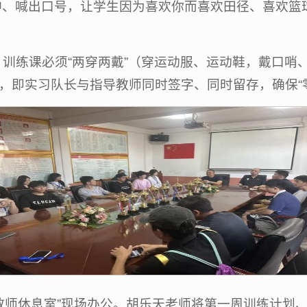
眼神、喊出口号，让学生因为喜欢你而喜欢田径、喜欢篮
训练课必须“两穿两戴”（穿运动服、运动鞋，戴口哨
”，即实习队长与指导教师同时签字、同时留存，确保“
教师休息室”现场办公。胡乐天老师将第一周训练计划