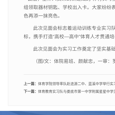
组领取器材钥匙、学校出入卡。大家纷纷
色再添一抹亮色。
此次见面会标志着运动训练专业实习队
标，携手打造“高校—高中”体育人才贯通
此次见面会为实习工作奠定了坚实基础
（图/文：
体院易班、
颜献忠，一审：
上一篇：
体育学院领导率队赴涟源二中、蓝溪中学举行实
下一篇：
体育教育实习队与娄底市第一中学附属星星中学