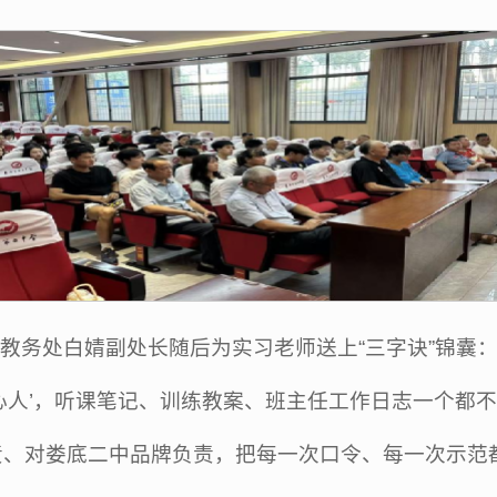
教务处白婧副处长随后为实习老师送上“三字诀”锦囊
有心人’，听课笔记、训练教案、班主任工作日志一个都不
责、对娄底二中品牌负责，把每一次口令、每一次示范都