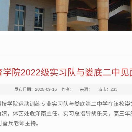
育学院2022级实习队与娄底二中见
发布日期：2025-09-16 作者： 来源： 点击：
233
南人文科技学院运动训练专业实习队与娄底第二中学在该
白婧，体艺处危泽南主任，实习总指导胡乐天，高三年
付雪兵老师主持。