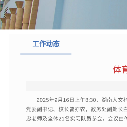
工作动态
体
2025年9月16日上午8:30，湖
党委副书记、校长曾亦农，教务处副处长
忠老师及全体21名实习队员参会，会议由