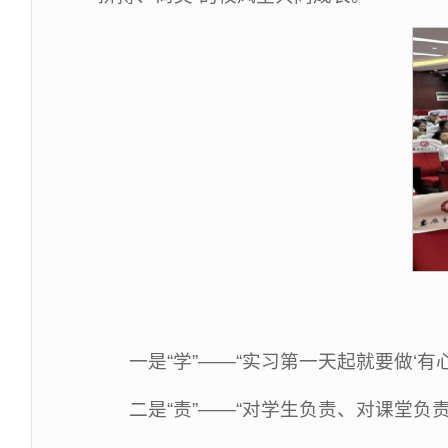
一是“学”——“实习第一天起就要做‘
二是“责”——“对学生负责、对课堂负