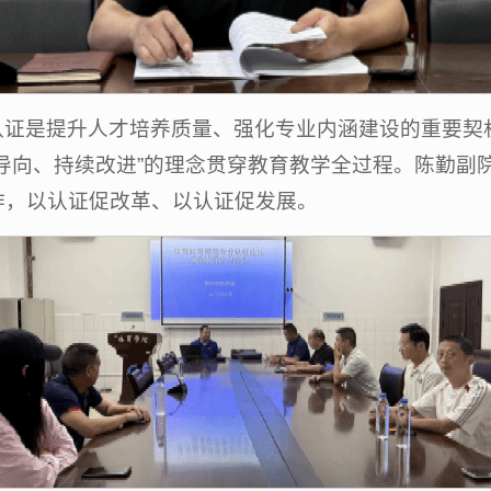
认证是提升人才培养质量、强化专业内涵建设的重要契
导向、持续改进”的理念贯穿教育教学全过程。陈勤副
作，以认证促改革、以认证促发展。