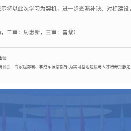
表示将以此次学习为契机，进一步查漏补缺、对标建设
勤，二审：周惠新，三审：曾黎）
会议
访谈会—专家组邹君、李成军莅临指导 为实习基地建设与人才培养把脉定