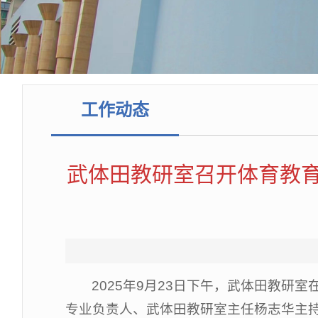
工作动态
武体田教研室召开体育教育
2025年9月23日下午，武体田教
专业负责人、武体田教研室主任杨志华主