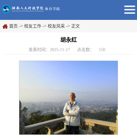
->
->
->
首页
校友工作
校友风采
正文
胡永红
发表时间：2025-11-17
点击数：
150