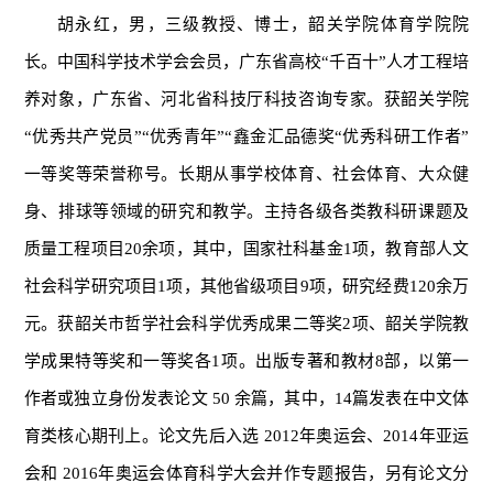
胡永红，男，三级教授、博士，韶关学院体育学院院
长。中国科学技术学会会员，广东省高校“千百十”人才工程培
养对象，广东省、河北省科技厅科技咨询专家。获韶关学院
“优秀共产党员”“优秀青年”“鑫金汇品德奖“优秀科研工作者”
一等奖等荣誉称号。长期从事学校体育、社会体育、大众健
身、排球等领域的研究和教学。主持各级各类教科研课题及
质量工程项目20余项，其中，国家社科基金1项，教育部人文
社会科学研究项目1项，其他省级项目9项，研究经费120余万
元。获韶关市哲学社会科学优秀成果二等奖2项、韶关学院教
学成果特等奖和一等奖各1项。出版专著和教材8部，以第一
作者或独立身份发表论文 50 余篇，其中，14篇发表在中文体
育类核心期刊上。论文先后入选 2012年奥运会、2014年亚运
会和 2016年奥运会体育科学大会并作专题报告，另有论文分