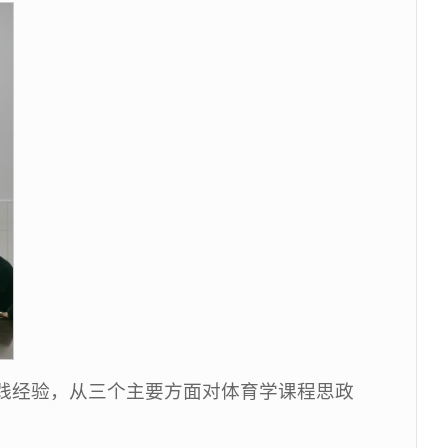
践经验，从三个主要方面对体育学课程思政