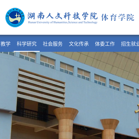
育教学
科学研究
社会服务
文化传承
体委工作
招生就