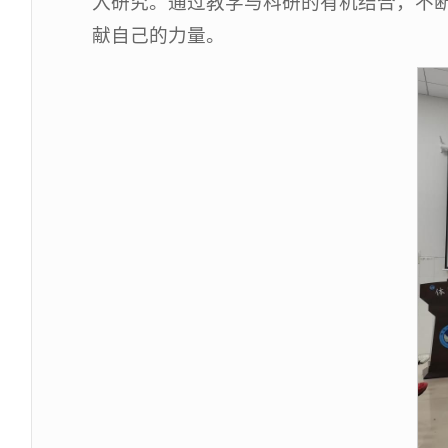
入研究。通过教学与科研的有机结合，不
献自己的力量。