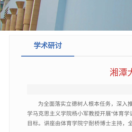
学术研讨
湘潭
为全面落实立德树人根本任务，深入推
学马克思主义学院杨小军教授开展“体育学
目标。讲座由体育学院宁耐桥博士主持，