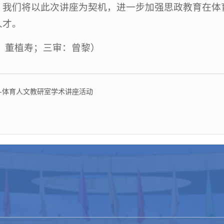
。我们将以此次讲座为契机，进一步加强思政教育在体
人才。
：董植寿；三审：曾黎）
-体育人文教研室学术讲座活动