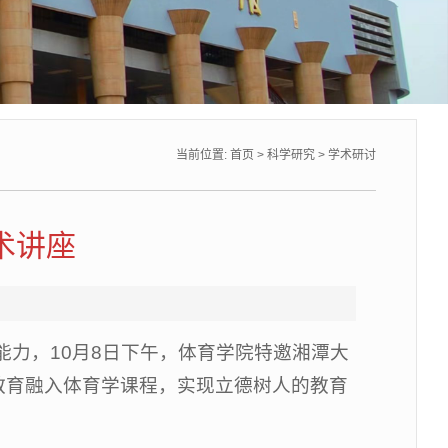
当前位置:
首页
>
科学研究
>
学术研讨
术讲座
力，10月8日下午，体育学院特邀湘潭大
教育融入体育学课程，实现立德树人的教育