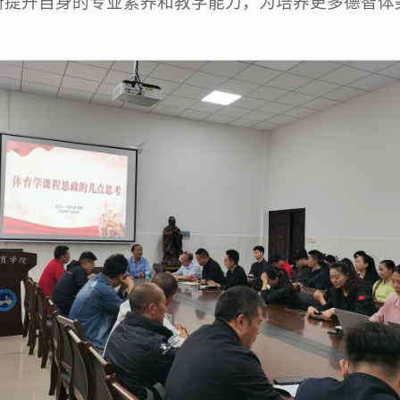
断提升自身的专业素养和教学能力，为培养更多德智体