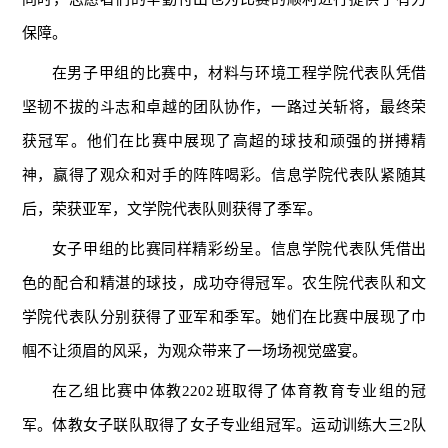
保障。
在男子甲组的比赛中，材料与环境工程学院代表队凭借
坚韧不拔的斗志和卓越的团队协作，一路过关斩将，最终荣
获冠军。他们在比赛中展现了高超的球技和顽强的拼搏精
神，赢得了观众和对手的阵阵喝彩。信息学院代表队紧随其
后，荣获亚军，文学院代表队则获得了季军。
女子甲组的比赛同样精彩纷呈。信息学院代表队凭借出
色的配合和精湛的球技，成功夺得冠军。农生院代表队和文
学院代表队分别获得了亚军和季军。她们在比赛中展现了巾
帼不让须眉的风采，为观众带来了一场场视觉盛宴。
在乙组比赛中体教2202班取得了体育教育专业组的冠
军。体教女子联队取得了女子专业组冠军。运动训练大三2队