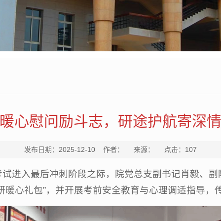
暖心慰问励斗志，研途护航寄深
发布日期：2025-12-10 作者： 来源： 点击：
107
招生考试进入最后冲刺阶段之际，院党总支副书记肖毅、
研暖心礼包”，并开展考前安全教育与心理调适指导，