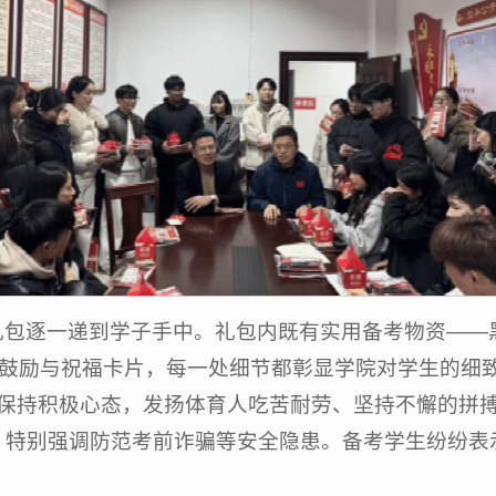
礼包逐一递到学子手中。礼包内既有实用备考物资——
的鼓励与祝福卡片，每一处细节都彰显学院对学生的细致
，保持积极心态，发扬体育人吃苦耐劳、坚持不懈的拼
，特别强调防范考前诈骗等安全隐患。备考学生纷纷表