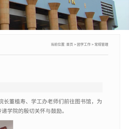
当前位置:
首页
>
团学工作
>
常规管理
情
副院长董植寿、学工办老师们前往图书馆，为
传递学院的殷切关怀与鼓励。