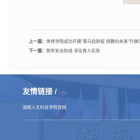
上一篇：
体育学院成功开展“策马启新程 扬鞭向未来”升旗
下一篇：
筑牢安全防线 深化育人实效
友情链接 /
Link
湖南人文科技学院官网