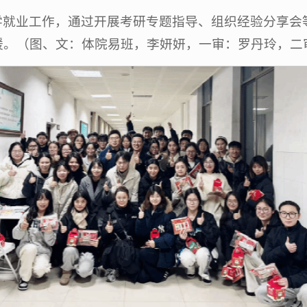
学就业工作，通过开展考研专题指导、组织经验分享会
暖。（图、文：
体院易班，
李妍妍，一审：罗丹玲，二