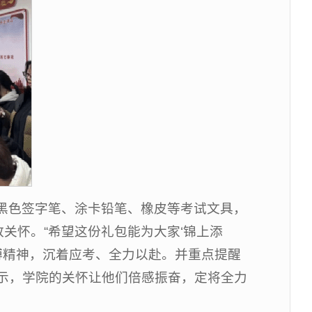
黑色签字笔、涂卡铅笔、橡皮等考试文具，
关怀。“希望这份礼包能为大家‘锦上添
搏精神，沉着应考、全力以赴。并重点提醒
示，学院的关怀让他们倍感振奋，定将全力