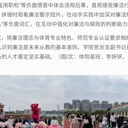
“滥用职权”等负面情景中体会违规后果，直观感受廉洁
拼错时观看廉洁警示短片，在动手实践中加深对廉洁知
徇私”等负面词汇，在互动中强化对廉洁与腐败的判断能
式，将廉洁理念与体育专业特色、师范专业认证要求相
认识到廉洁是未来从教的基本准则。学院党总支副书记
的人才奠定坚实基础。（图/文：
体院易班，
李妍妍，