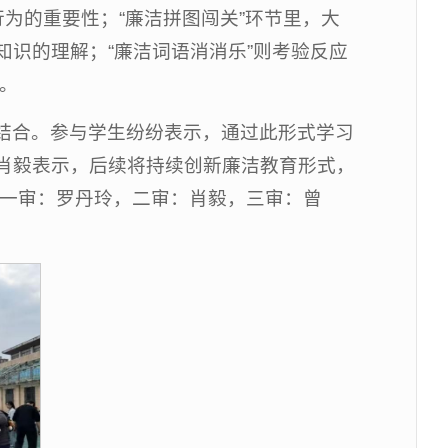
行为的重要性；“廉洁拼图闯关”环节里，大
识的理解；“廉洁词语消消乐”则考验反应
力。
结合。参与学生纷纷表示，通过此形式学习
肖毅表示，后续将持续创新廉洁教育形式，
一审：罗丹玲，二审：肖毅，三审：曾