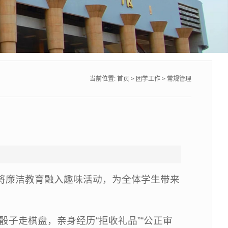
当前位置:
首页
>
团学工作
>
常规管理
院将廉洁教育融入趣味活动，为全体学生带来
骰子走棋盘，亲身经历“拒收礼品”“公正审