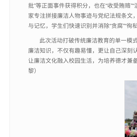
批”等正面事件获得积分，也在“收受贿赂”
家专注拼接廉洁人物事迹与党纪法规条文，
与记忆，学生们快速识别并消除“贪腐”“
此次活动打破传统廉洁教育的单一模
廉洁知识，不仅有趣易懂，更让自己深刻
让廉洁文化融入校园生活，为培养德才兼备
黎）