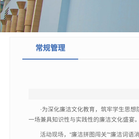
常规管理
·为深化廉洁文化教育，筑牢学生思想
一场兼具知识性与实践性的廉洁文化盛宴
活动现场，“廉洁拼图闯关”“廉洁词语