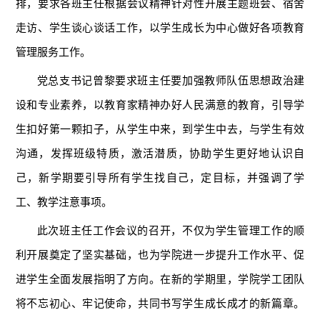
排，要求各班主任根据会议精神针对性开展主题班会、宿舍
走访、学生谈心谈话工作，以学生成长为中心做好各项教育
管理服务工作。
党总支书记曾黎要求班主任要加强教师队伍思想政治建
设和专业素养，以教育家精神办好人民满意的教育，引导学
生扣好第一颗扣子，从学生中来，到学生中去，与学生有效
沟通，发挥班级特质，激活潜质，协助学生更好地认识自
己，新学期要引导所有学生找自己，定目标，并强调了学
工、教学注意事项。
此次班主任工作会议的召开，不仅为学生管理工作的顺
利开展奠定了坚实基础，也为学院进一步提升工作水平、促
进学生全面发展指明了方向。在新的学期里，学院学工团队
将不忘初心、牢记使命，共同书写学生成长成才的新篇章。