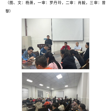
（图、文：杨萧，一审：罗丹玲，二审：肖毅，三审：曾
黎）