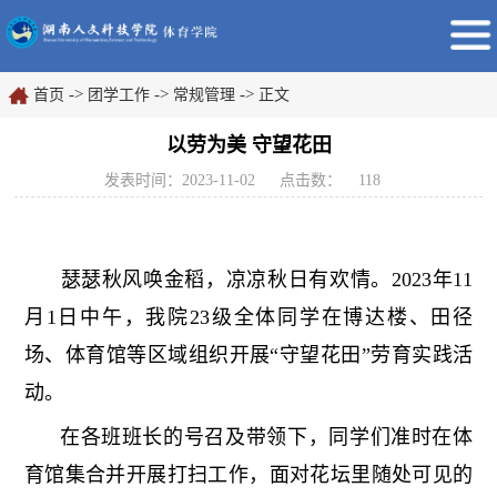
->
->
->
首页
团学工作
常规管理
正文
以劳为美 守望花田
发表时间：2023-11-02
点击数：
118
瑟瑟秋风唤金稻，凉凉秋日有欢情。2023年11
月1日中午，我院23级全体同学在博达楼、田径
场、体育馆等区域组织开展“守望花田”劳育实践活
动。
在各班班长的号召及带领下，同学们准时在体
育馆集合并开展打扫工作，面对花坛里随处可见的