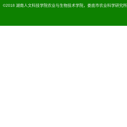
©2018 湖南人文科技学院农业与生物技术学院，娄底市农业科学研究所