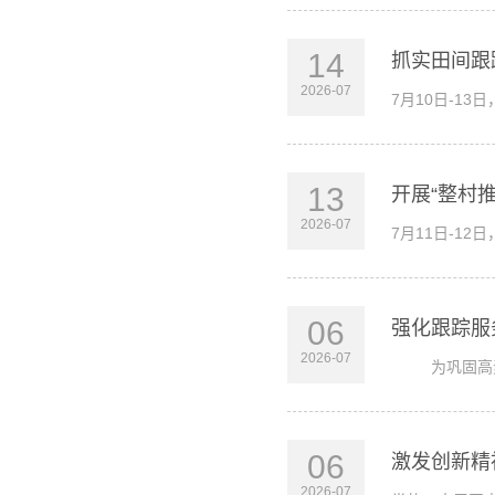
14
抓实田间跟
2026-07
7月10日‑1
13
开展“整村
2026-07
7月11日-1
06
强化跟踪服
2026-07
为巩固高素质
06
激发创新精
2026-07