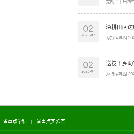
党的二十届四
02
深耕田间送
2026-07
为持续巩固 2
02
送技下乡助
2026-07
为持续巩固 2
省重点学科
省重点实验室
|