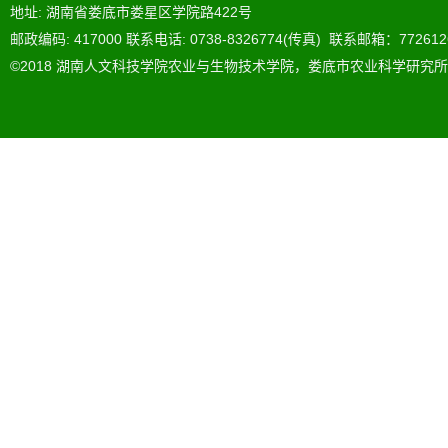
地址: 湖南省娄底市娄星区学院路422号
邮政编码: 417000 联系电话: 0738-8326774(传真) 联系邮箱：772612
©2018 湖南人文科技学院农业与生物技术学院，娄底市农业科学研究所