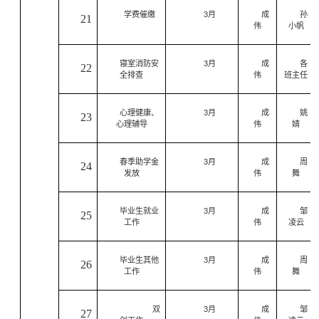
学费催缴
3
月
成
孙
21
伟
小帆
寝室消防安
3
月
成
各
22
全排查
伟
班主任
心理健康、
3
月
成
姚
23
心理辅导
伟
婧
春季助学金
3
月
成
周
24
发放
伟
舞
毕业生就业
3
月
成
邹
25
工作
伟
凌云
毕业生其他
3
月
成
周
26
工作
伟
舞
双
3
月
成
邹
27