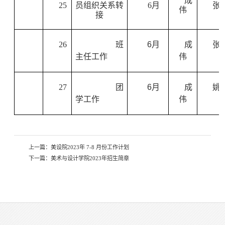
成
25
员组织关系转
6
月
张
伟
接
26
班
6
月
成
张
主任工作
伟
27
团
6
月
成
姚
学工作
伟
上一篇：
美设院2023年 7-8 月份工作计划
下一篇：
美术与设计学院2023年招生简章