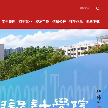
学校官网
学生管理
招生就业
校友工作
信息公开
师生作品
资料下载