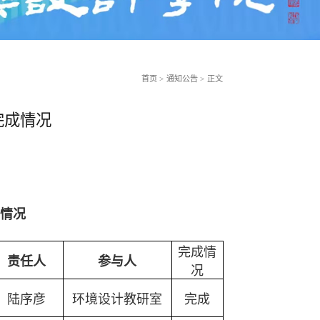
首页
>
通知公告
>
正文
完成情况
成情况
完成情
责任人
参与人
况
陆序彦
环境设计教研室
完成