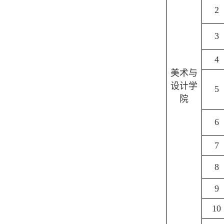
2
3
4
美术与
设计学
5
院
6
7
8
9
10