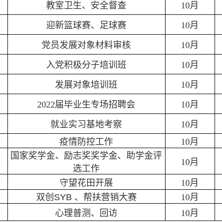
教室卫生、安全督查
10月
迎新篮球赛、足球赛
10月
党员发展对象材料审核
10月
入党积极分子培训班
10月
发展对象培训班
10月
2022届毕业生专场招聘会
10月
就业实习基地考察
10月
疫情防控工作
10月
国家奖学金、励志奖奖学金、助学金评
10月
选工作
守望花田开展
10月
双创
SYB
、帮扶营销大赛
10月
心理普测、回访
10月