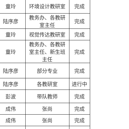
童玲
环境设计教研室
完成
教务办、各教研
陆序彦
完成
室主任
童玲
视觉传达教研室
完成
教务办、各教研
童玲
室主任、新生班
完成
主任
陆序彦
部分专业
完成
陆序彦
各教研室
进行中
彭波
带队教师
完成
成伟
张尚
完成
成伟
张尚
完成