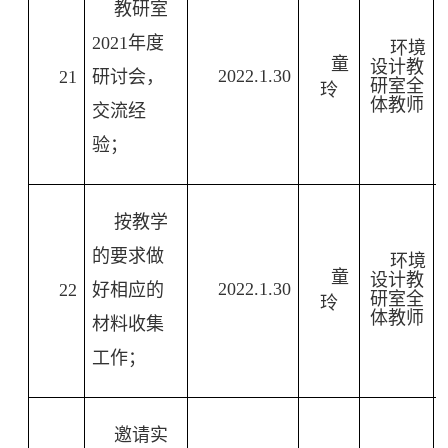
教研室
2021
年度
环境
童
设计教
2022.1.30
21
研讨会，
研室全
玲
体教师
交流经
验；
按教学
的要求做
环境
童
设计教
2022.1.30
22
好相应的
研室全
玲
体教师
材料收集
工作；
邀请实