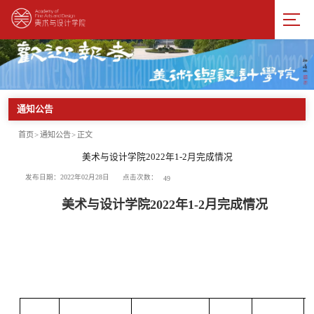
通知公告
首页
>
通知公告
>
正文
美术与设计学院2022年1-2月完成情况
点击次数：
发布日期：2022年02月28日
49
美术与设计学院
2022
年
1-2
月完成情况