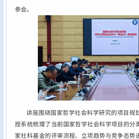
参会。
讲座围绕国家哲学社会科学研究的项目规
授系统梳理了当前国家哲学社会科学项目的分
家社科基金的评审流程、立项趋势与竞争态势