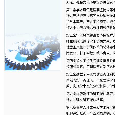
方法、社会文化环境等多种因素
第二条
学术风气建设要坚持以邓
针，严格遵照《高等学校科学技
护学术尊严，严守学术规范，遵
作之中，努力提高教师的教学科
第三条
学术风气建设要坚持标本
师生形成以遵守学术道德为荣、
社会主义核心价值体系的总体要
岗敬业，甘于奉献；教书育人，
第四条
设立学术风气建设指导委
措施和要求，定期检查系部学术
第五条
建立学术风气建设责任制
查处的第一责任人。学校要将学
系，实现学术风气建设机构、学
第六条
加强教师的科研诚信教育
核，并建立科研诚信档案。
第七条
尊重人才成长和学术发展
职称评定挂钩，全面考察师德、