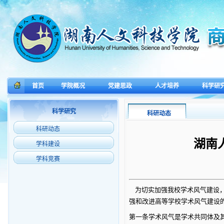
首页
学院概况
党建思政
人才培养
科学研
科学研究
科研动态
科研动态
湖南
学科建设
学科竞赛
为切实加强我校学术风气建设，
强和改进高等学校学术风气建设
第一条
学术风气是学术共同体及