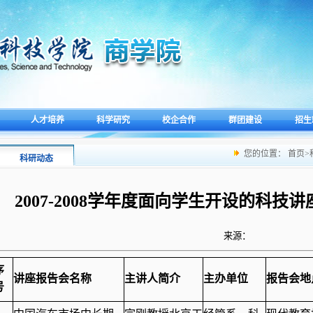
人才培养
科学研究
校企合作
群团建设
招生
您的位置：
首页
>
科研动态
2007-2008学年度面向学生开设的科
来源：
序
讲座报告会名称
主讲人简介
主办单位
报告会地
号