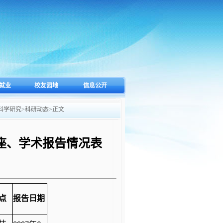
就业
校友园地
信息公开
科学研究
>
科研动态
>
正文
技讲座、学术报告情况表
点
报告日期