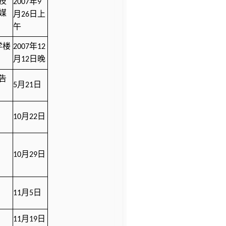
年
技
2007
9
媒
月
日上
26
午
学楼
年
2007
12
月
日晚
12
告
月
日
5
21
月
日
10
22
月
日
10
29
月
日
11
5
月
日
11
19