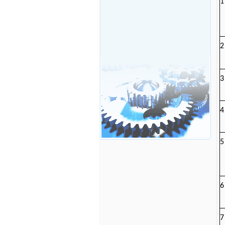
1
2
3
4
5
6
7