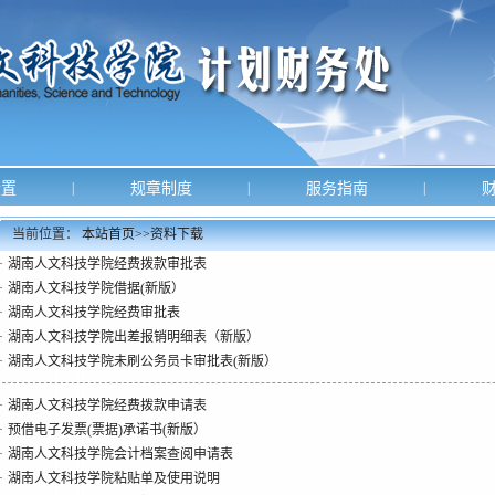
设置
|
规章制度
|
服务指南
|
财
当前位置：
本站首页
>>
资料下载
·
湖南人文科技学院经费拨款审批表
·
湖南人文科技学院借据(新版）
·
湖南人文科技学院经费审批表
·
湖南人文科技学院出差报销明细表（新版）
·
湖南人文科技学院未刷公务员卡审批表(新版）
·
湖南人文科技学院经费拨款申请表
·
预借电子发票(票据)承诺书(新版）
·
湖南人文科技学院会计档案查阅申请表
·
湖南人文科技学院粘贴单及使用说明