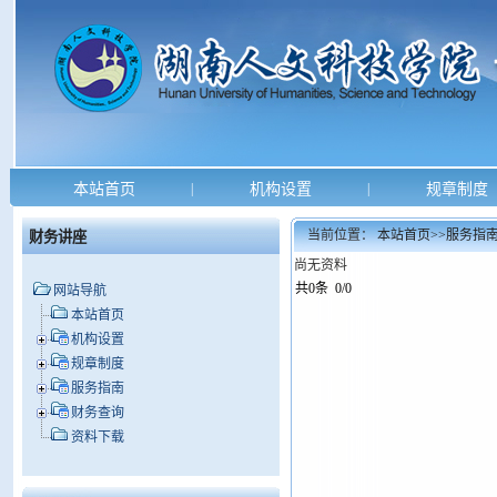
本站首页
|
机构设置
|
规章制度
当前位置：
本站首页
>>
服务指
财务讲座
尚无资料
共0条 0/0
网站导航
本站首页
机构设置
规章制度
服务指南
财务查询
资料下载