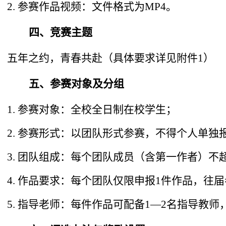
2.
参赛作品视频：文件格式为
MP4
。
四、
竞赛主题
五年之约，青春共赴（
具体要求
详见附件
1
）
五、
参赛对象及分组
1.
参赛对象：全校全日制在校学生；
2.
参赛形式：以团队形式参赛，不得个人单独
3.
团队组成：每个团队成员（含第一作者）不
4.
作品要求：每个团队仅限申报
1
件作品，往届
5.
指导老师：每件作品可配备
1
—
2
名指导教师