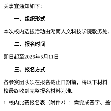
关事宜通知如下：
一、
组织形式
本次校内选拔活动由湖南人文科技学院教务处
二、
报名时间
即日起
至
2026
年
5
月
11
日
三、
报名方式
各参赛团队须在报名截止日期前，将以下材料
校最终收到完整报名材料为准。
1.
校内比赛报名表（附件
2
）：需完成签字、盖