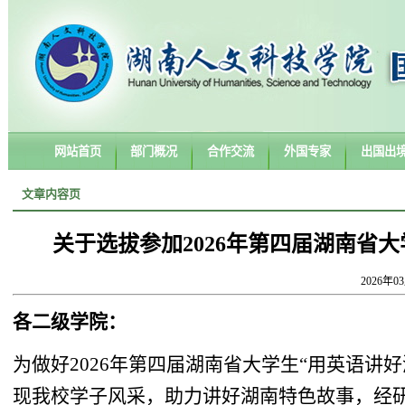
网站首页
部门概况
合作交流
外国专家
出国出
文章内容页
关于选拔参加2026年第四届湖南省
2026年0
各
二级
学院：
为做好
2026
年第四届湖南省大学生“用英语讲好
现我校学子风采，助力讲好湖南特色故事，经