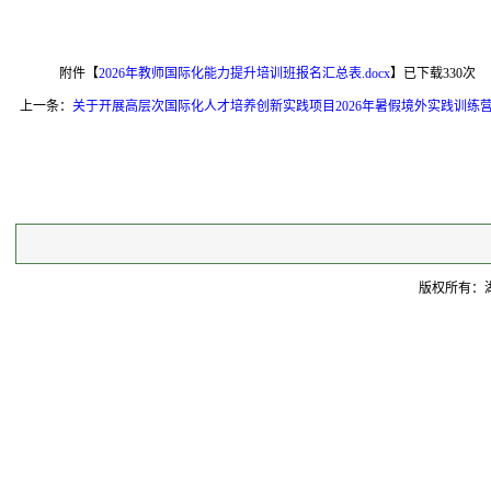
附件【
2026年教师国际化能力提升培训班报名汇总表.docx
】已下载
330
次
上一条：
关于开展高层次国际化人才培养创新实践项目2026年暑假境外实践训练
版权所有：