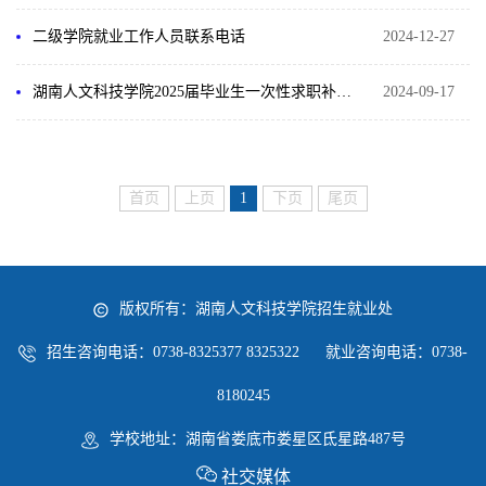
二级学院就业工作人员联系电话
2024-12-27
湖南人文科技学院2025届毕业生一次性求职补贴初审通过名单公示
2024-09-17
首页
上页
1
下页
尾页
版权所有：湖南人文科技学院招生就业处
招生咨询电话：0738-8325377 8325322 就业咨询电话：0738-
8180245
学校地址：湖南省娄底市娄星区氐星路487号
社交媒体