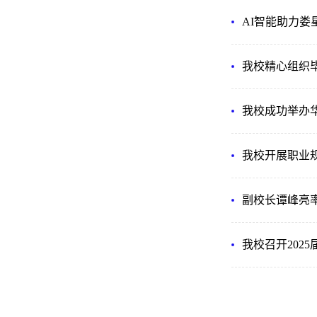
AI智能助力娄
我校精心组织毕
我校成功举办
我校开展职业
副校长谭峰亮
我校召开202