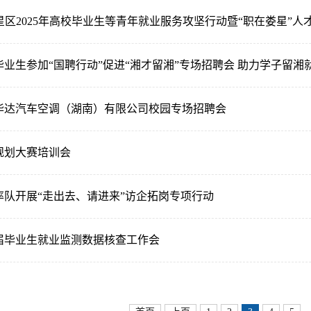
星区2025年高校毕业生等青年就业服务攻坚行动暨“职在娄星”人
业生参加“国聘行动”促进“湘才留湘”专场招聘会 助力学子留湘
华达汽车空调（湖南）有限公司校园专场招聘会
规划大赛培训会
率队开展“走出去、请进来”访企拓岗专项行动
5届毕业生就业监测数据核查工作会