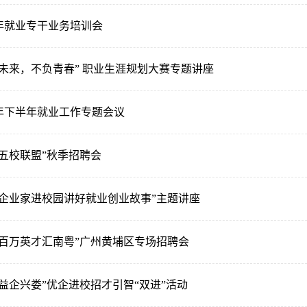
5年就业专干业务培训会
未来，不负青春” 职业生涯规划大赛专题讲座
5年下半年就业工作专题会议
五校联盟”秋季招聘会
“企业家进校园讲好就业创业故事”主题讲座
“百万英才汇南粤”广州黄埔区专场招聘会
益企兴娄”优企进校招才引智“双进”活动