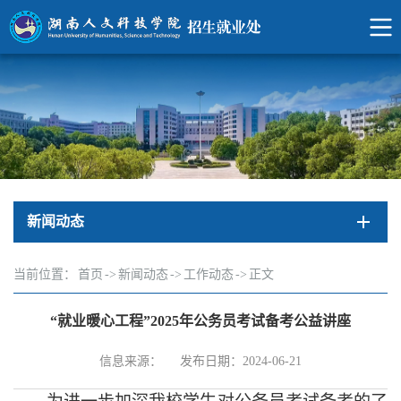
新闻动态
当前位置：
首页
->
新闻动态
->
工作动态
->
正文
“就业暖心工程”2025年公务员考试备考公益讲座
信息来源：
发布日期：2024-06-21