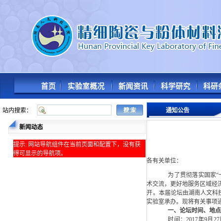
首页
实验室概况
新闻资讯
科学研究
科研
站内搜索：
通知公告
新闻动态
提示: 网站导航组件在当前页面和配置下，没有获
得可显示的导航项。
各有关单位：
为了贯彻落实国家
术交流，更好地服务区域经
开。本届论坛由湖南人文科
实验室承办。现将有关事项
一、论坛时间、地
时间：
2017
年
9
月
27