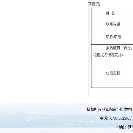
宿情况。
姓
名
联系电话
职称
/
职务
报告题目（自愿
根据报名情况安排）
住宿安排
版权所有 精细陶瓷与粉体材料
电话：0738-83250
地址：湖