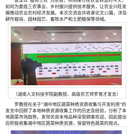
会议以“服务三农”为宗旨，共同探讨在农业转型的今天，
如何为娄底三农事业、乡村振兴提供技术服务，让农业兴旺发
展推动农业农村经济发展。本次交流会共收录论文22篇，涉及
耕作栽培、园林园艺、畜牧水产和土肥植保等领域。
（湖南人文科技学院副教授、高级农艺师罗育才发言）
罗教授在关于“湘中地区蔬菜种质资原收集与开发利用”的
发言中回顾了本地种质资源收集工作的历史及经验，分析了本
地蔬菜市场趋势，发现优良本地品种深受顾客欢迎，因此提出
应积极收集湘中地区蔬菜种质资源，保留特色蔬菜的观点。